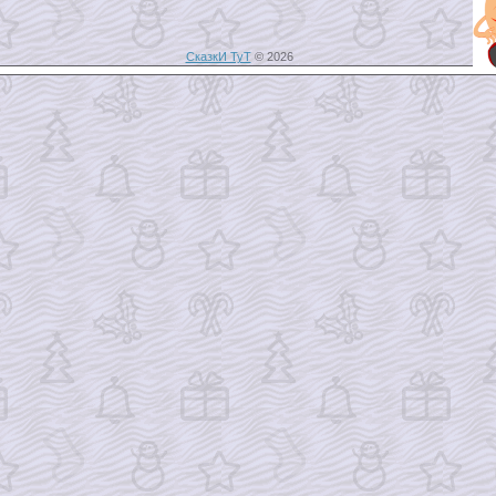
СказкИ ТуТ
© 2026