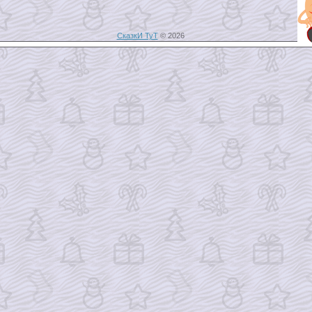
СказкИ ТуТ
© 2026