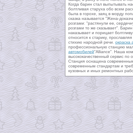
Когда барин стал выпытывать нас
болтливая старуха обо всем рас
была в горохе, заяц в морду поп
сказка называется "Жена-доказчи
розгами: "растянули ее, сердечн
розгами то же сказывает". Барин
наказывает и порицает болтливу
относится к старику, прославляя
стихию народной речи.
окраска 
профессиональную станцию мал
автомобилей
"Alliance". Наша к
высококачественный сервис по 
Станция оснащена современным
современным стандартам и тре
кузовных и иных ремонтных рабо