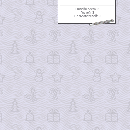
Онлайн всего:
3
Гостей:
3
Пользователей:
0