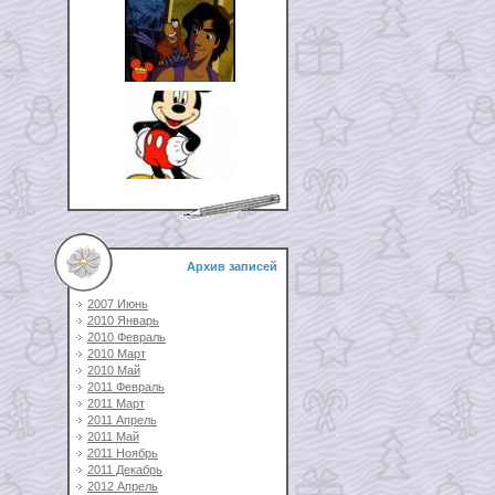
Архив записей
2007 Июнь
2010 Январь
2010 Февраль
2010 Март
2010 Май
2011 Февраль
2011 Март
2011 Апрель
2011 Май
2011 Ноябрь
2011 Декабрь
2012 Апрель