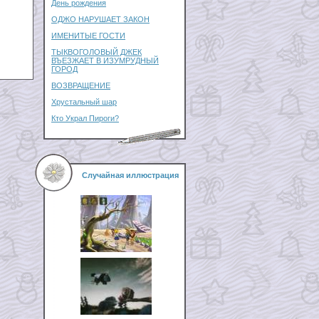
День рождения
ОДЖО НАРУШАЕТ ЗАКОН
ИМЕНИТЫЕ ГОСТИ
ТЫКВОГОЛОВЫЙ ДЖЕК
ВЪЕЗЖАЕТ В ИЗУМРУДНЫЙ
ГОРОД
ВОЗВРАЩЕНИЕ
Хрустальный шар
Кто Украл Пироги?
Случайная иллюстрация