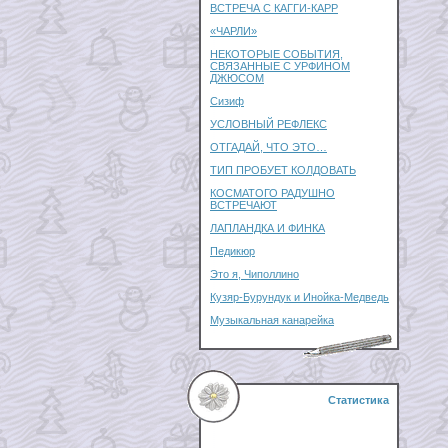
ВСТРЕЧА С КАГГИ-КАРР
«ЧАРЛИ»
НЕКОТОРЫЕ СОБЫТИЯ,
СВЯЗАННЫЕ С УРФИНОМ
ДЖЮСОМ
Сизиф
УСЛОВНЫЙ РЕФЛЕКС
ОТГАДАЙ, ЧТО ЭТО…
ТИП ПРОБУЕТ КОЛДОВАТЬ
КОСМАТОГО РАДУШНО
ВСТРЕЧАЮТ
ЛАПЛАНДКА И ФИНКА
Педикюр
Это я, Чиполлино
Кузяр-Бурундук и Инойка-Медведь
Музыкальная канарейка
Статистика