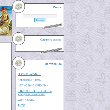
Поиск
Слушать сказки
Популярное
ГНОМ В КАРМАНЕ
Непокорный князь
НЕТ КОЗЫ С ОРЕХАМИ
БАБУШКИНЫ ПИРОЖКИ и
канадская технология
Цвет Измены
ТИТО