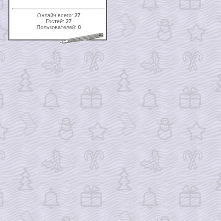
Онлайн всего:
27
Гостей:
27
Пользователей:
0