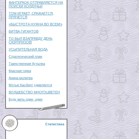
ФАНТЕРКОК ОТПРАВЛЯЕТСЯ НА
ПОИСКИ КОЛДУНЬИ
ТОМ ИГРАЕТ, СРАЖАЕТСЯ,
ПРЯЧЕТСЯ
«БЫСТРОТА НУЖНА ВО ВСЕМ!»
БИТВА ГИГАНТОВ
ТО БЫЛ ВЗАПРАВДУ ДЕНЬ
СЮРПРИЗОВ!
УСЫПИТЕЛЬНАЯ ВОДА
Стратегический план
Таинственная бутылка
Красная горка
Анина молитва
Мэтью Касберт удивляется
ВОЛШЕБСТВО МНОГОЦВЕТЕН
Буду жить один, один
Статистика