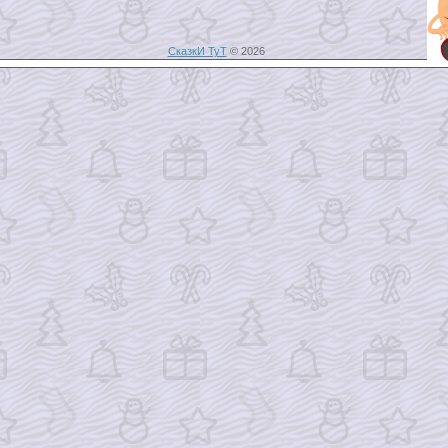
СказкИ ТуТ
© 2026