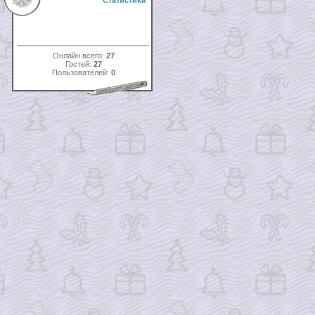
Статистика
Онлайн всего:
27
Гостей:
27
Пользователей:
0