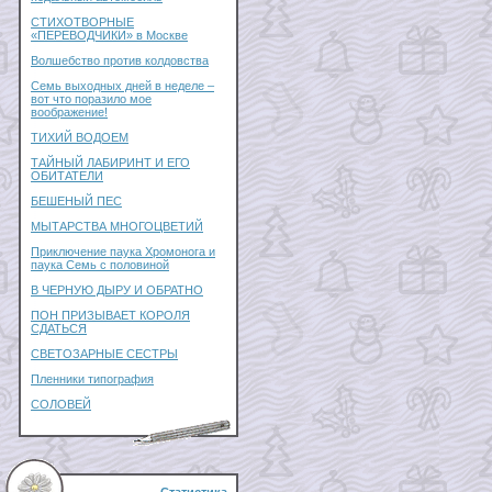
СТИХОТВОРНЫЕ
«ПЕРЕВОДЧИКИ» в Москве
Волшебство против колдовства
Семь выходных дней в неделе –
вот что поразило мое
воображение!
ТИХИЙ ВОДОЕМ
ТАЙНЫЙ ЛАБИРИНТ И ЕГО
ОБИТАТЕЛИ
БЕШЕНЫЙ ПЕС
МЫТАРСТВА МНОГОЦВЕТИЙ
Приключение паука Хромонога и
паука Семь с половиной
В ЧЕРНУЮ ДЫРУ И ОБРАТНО
ПОН ПРИЗЫВАЕТ КОРОЛЯ
СДАТЬСЯ
СВЕТОЗАРНЫЕ СЕСТРЫ
Пленники типография
СОЛОВЕЙ