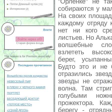
Пеппи Длинный чулок
[31]
Интересное
[2]
Воити
Войти через uID
Старая форма входа
This feature is for Premium users only!
Последнее прочитанное
Волшебство против колдовства
НЕВЕСЕЛЫЙ ПИР
В ПЛЕНУ У ЧЕРНОГО КАМНЯ
ПОРТРЕТ
БЕСЕДУЮЩИЙ ДОКТОР
«ТЕПЛОЕ МЕСТО»
«УЗНАЙ ДРУГА»