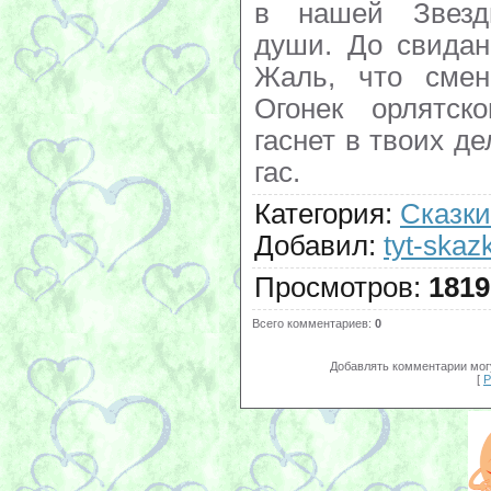
Категория
:
Сказки
Добавил
:
tyt-skazk
Просмотров
:
1819
Всего комментариев
:
0
Добавлять комментарии могу
[
Р