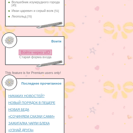
Волшебник изумрудного города
[45]
Иван царевич и серый волк
[51]
Леопольд
[70]
Воити
Войти через uID
Старая форма входа
This feature is for Premium users only!
Последнее прочитанное
НИКАКИХ НОВОСТЕЙ?
НОВЫЙ ПОРЯДОК В ПЕЩЕРЕ
НОВАЯ БЕДА
«СОЧИНЯЕМ СКАЗКИ САМИ»
ЗАЖИГАЛКА ЧАРЛИ БЛЕКА
«УЗНАЙ ДРУГА»