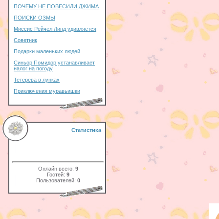
ПОЧЕМУ НЕ ПОВЕСИЛИ ДЖИМА
ПОИСКИ ОЗМЫ
Миссис Рейчел Линд удивляется
Советник
Подарки маленьких людей
Синьор Помидор устанавливает
налог на погоду
Тетерева в лунках
Приключения муравьишки
Статистика
Онлайн всего:
9
Гостей:
9
Пользователей:
0