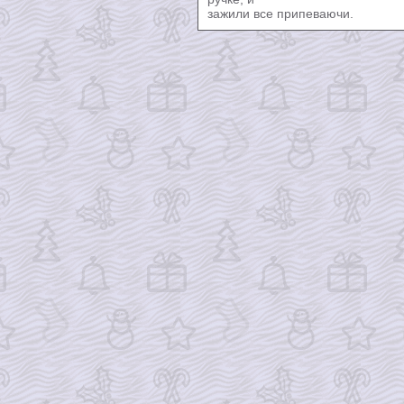
зажили все припеваючи.