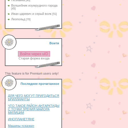
Незнайка
[40]
Волшебник изумрудного города
[45]
Иван царевич и серый волк
[51]
Леопольд
[70]
Воити
Войти через uID
Старая форма входа
This feature is for Premium users only!
Последнее прочитанное
ДЛЯ ЧЕГО МОГУТ ПРИГОДИТЬСЯ
БРИЛЛИАНТЫ
ЧТО ТАКОЕ РАЙОН АНТАРКТИДЫ
С ТОЧКИ ЗРЕНИЯ МАЙОРА
МИЛИЦИИ
ИНОПЛАНЕТЯНЕ
Машины «сказки»