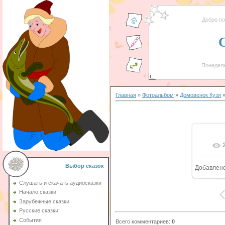
Добро п
Понедель
Главная
»
Фотоальбом
»
Домовенок Кузя
»
Выбор сказок
Добавлен
Слушать и скачать аудиосказки
Начало сказки
Зарубежные сказки
Русские сказки
События
Всего комментариев
:
0