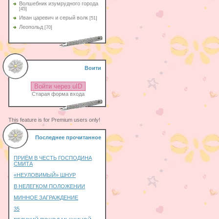
Волшебник изумрудного города
[45]
Иван царевич и серый волк
[51]
Леопольд
[70]
Воити
Войти через uID
Старая форма входа
This feature is for Premium users only!
Последнее прочитанное
ПРИЁМ В ЧЕСТЬ ГОСПОДИНА
СМИТА
«НЕУЛОВИМЫЙ» ШНУР
В НЕЛЕГКОМ ПОЛОЖЕНИИ
МИННОЕ ЗАГРАЖДЕНИЕ
35