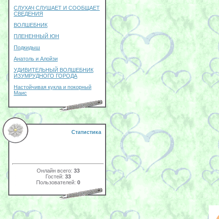
СЛУХАЧ СЛУШАЕТ И СООБЩАЕТ
СВЕДЕНИЯ
ВОЛШЕБНИК
ПЛЕНЕННЫЙ ЮН
Подкидыш
Анатоль и Алойзи
УДИВИТЕЛЬНЫЙ ВОЛШЕБНИК
ИЗУМРУДНОГО ГОРОДА
Настойчивая кукла и покорный
Маис
Статистика
Онлайн всего:
33
Гостей:
33
Пользователей:
0