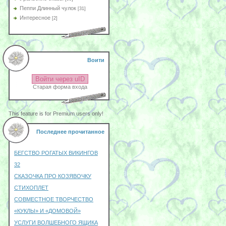
Пеппи Длинный чулок
[31]
Интересное
[2]
Воити
Войти через uID
Старая форма входа
This feature is for Premium users only!
Последнее прочитанное
БЕГСТВО РОГАТЫХ ВИКИНГОВ
32
СКАЗОЧКА ПРО КОЗЯВОЧКУ
СТИХОПЛЕТ
СОВМЕСТНОЕ ТВОРЧЕСТВО
«КУКЛЫ» И «ДОМОВОЙ»
УСЛУГИ ВОЛШЕБНОГО ЯЩИКА