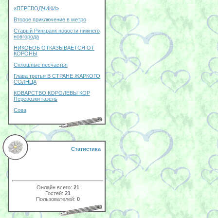
«ПЕРЕВОДЧИКИ»
Второе приключение в метро
Старый Ринкранк новости нижнего
новгорода
НИКОБОБ ОТКАЗЫВАЕТСЯ ОТ
КОРОНЫ
Сплошные несчастья
Глава третья В СТРАНЕ ЖАРКОГО
СОЛНЦА
КОВАРСТВО КОРОЛЕВЫ КОР
Перевозки газель
Сова
Статистика
Онлайн всего:
21
Гостей:
21
Пользователей:
0