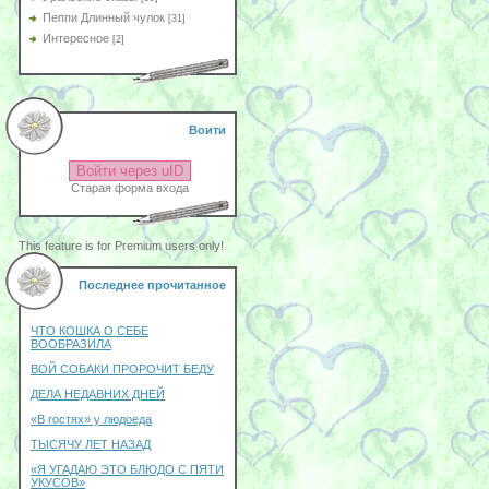
Пеппи Длинный чулок
[31]
Интересное
[2]
Воити
Войти через uID
Старая форма входа
This feature is for Premium users only!
Последнее прочитанное
ЧТО КОШКА О СЕБЕ
ВООБРАЗИЛА
ВОЙ СОБАКИ ПРОРОЧИТ БЕДУ
ДЕЛА НЕДАВНИХ ДНЕЙ
«В гостях» у людоеда
ТЫСЯЧУ ЛЕТ НАЗАД
«Я УГАДАЮ ЭТО БЛЮДО С ПЯТИ
УКУСОВ»