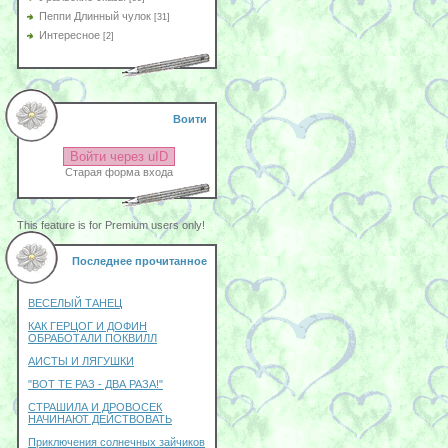
Пеппи Длинный чулок
[31]
Интересное
[2]
Воити
Войти через uID
Старая форма входа
This feature is for Premium users only!
Последнее прочитанное
ВЕСЕЛЫЙ ТАНЕЦ
КАК ГЕРЦОГ И ДОФИН
ОБРАБОТАЛИ ПОКВИЛЛ
АИСТЫ И ЛЯГУШКИ
"ВОТ ТЕ РАЗ - ДВА РАЗА!"
СТРАШИЛА И ДРОВОСЕК
НАЧИНАЮТ ДЕЙСТВОВАТЬ
Приключения солнечных зайчиков