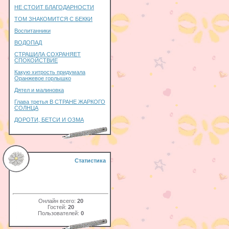
НЕ СТОИТ БЛАГОДАРНОСТИ
ТОМ ЗНАКОМИТСЯ С БЕККИ
Воспитанники
ВОДОПАД
СТРАШИЛА СОХРАНЯЕТ
СПОКОЙСТВИЕ
Какую хитрость придумала
Оранжевое горлышко
Дятел и малиновка
Глава третья В СТРАНЕ ЖАРКОГО
СОЛНЦА
ДОРОТИ, БЕТСИ И ОЗМА
Статистика
Онлайн всего:
20
Гостей:
20
Пользователей:
0