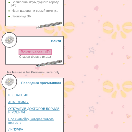
Волшебник изумрудного города
[45]
Иван царевич и серый волк
[51]
Леопольд
[70]
Воити
Войти через uID
Старая форма входа
This feature is for Premium users only!
Последнее прочитанное
ИЗГНАННИК
АНАГРАММЫ
ОТКРЫТИЕ ДОКТОРОВ БОРИЛЯ
И РОБИЛЯ
Про скамейку, которая хотела
поиграть
ЛИПУЧКА