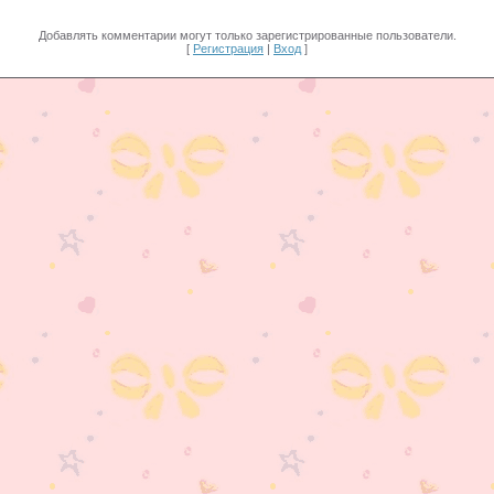
Добавлять комментарии могут только зарегистрированные пользователи.
[
Регистрация
|
Вход
]