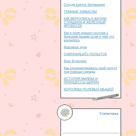
Откуда взялся Хитрюшкин
ТЕМНЫЕ ЗАМЫСЛЫ
КАК ВЕРНУЛИСЬ К ЖИЗНИ
СТРАШИЛА И ЖЕЛЕЗНЫЙ
ДРОВОСЕК
Как в поля пришёл охотник с
большим рыжим псом и чем это
кончилось
Красивые руки
ОДИННАДЦАТЬ ПОПЫТОК
Брат Буратино
Как откорректировать свой силуэт
при помощи одежды
ИСТОРИЯ МАЛЕКА И
ПРИНЦЕССЫ ШИРИН
КОРОЛЕВА ПОЛЕВЫХ МЫШЕЙ
Статистика