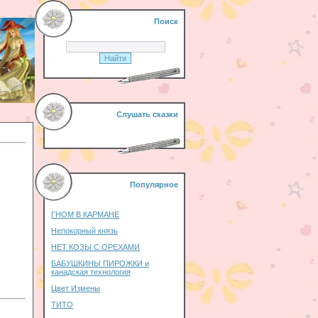
Поиск
Слушать сказки
Популярное
ГНОМ В КАРМАНЕ
Непокорный князь
НЕТ КОЗЫ С ОРЕХАМИ
БАБУШКИНЫ ПИРОЖКИ и
канадская технология
Цвет Измены
ТИТО