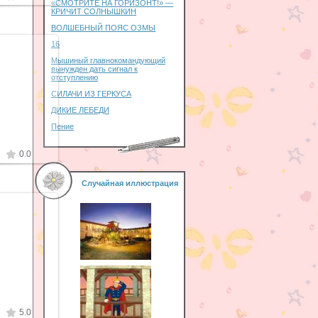
«СМОТРИТЕ НА ГОРИЗОНТ!» —
КРИЧИТ СОЛНЫШКИН
ВОЛШЕБНЫЙ ПОЯС ОЗМЫ
16
Мышиный главнокомандующий
вынужден дать сигнал к
отступлению
10
СИЛАЧИ ИЗ ГЕРКУСА
zki
ДИКИЕ ЛЕБЕДИ
Пение
0.0
Случайная иллюстрация
10
zki
5.0