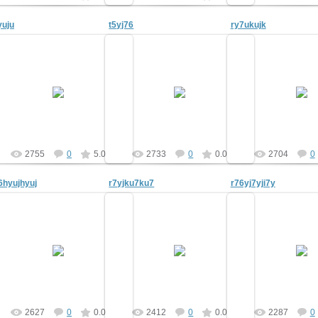
yuju
t5yj76
ry7ukujk
15.12.2010
15.12.2010
15.12.20
tyt-skazki
tyt-skazki
tyt-ska
2755
0
5.0
2733
0
0.0
2704
0
6hyujhyuj
r7yjku7ku7
r76yj7yji7y
15.12.2010
15.12.2010
15.12.20
tyt-skazki
tyt-skazki
tyt-ska
2627
0
0.0
2412
0
0.0
2287
0