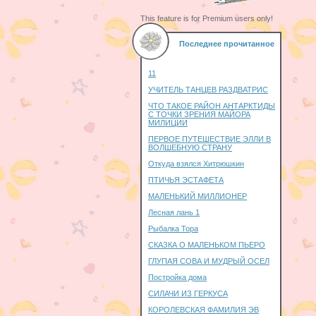
This feature is for Premium users only!
Последнее прочитанное
11
УЧИТЕЛЬ ТАНЦЕВ РАЗДВАТРИС
ЧТО ТАКОЕ РАЙОН АНТАРКТИДЫ
С ТОЧКИ ЗРЕНИЯ МАЙОРА
МИЛИЦИИ
ПЕРВОЕ ПУТЕШЕСТВИЕ ЭЛЛИ В
ВОЛШЕБНУЮ СТРАНУ
Откуда взялся Хитрюшкин
ПТИЧЬЯ ЭСТАФЕТА
МАЛЕНЬКИЙ МИЛЛИОНЕР
Лесная лань 1
Рыбалка Тора
СКАЗКА О МАЛЕНЬКОМ ПЬЕРО
ГЛУПАЯ СОВА И МУДРЫЙ ОСЕЛ
Постройка дома
СИЛАЧИ ИЗ ГЕРКУСА
КОРОЛЕВСКАЯ ФАМИЛИЯ ЭВ