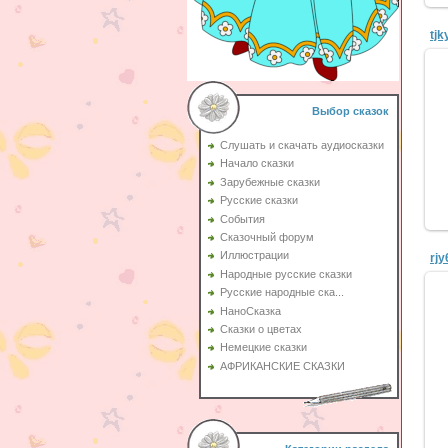
tjk
Выбор сказок
Слушать и скачать аудиосказки
Начало сказки
Зарубежные сказки
Русские сказки
События
Сказочный форум
Иллюстрации
rjy
Народные русские сказки
Русские народные ска...
НаноСказка
Сказки о цветах
Немецкие сказки
АФРИКАНСКИЕ СКАЗКИ