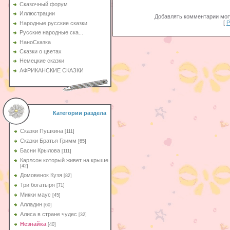
Сказочный форум
Иллюстрации
Добавлять комментарии могу
[
Р
Народные русские сказки
Русские народные ска...
НаноСказка
Сказки о цветах
Немецкие сказки
АФРИКАНСКИЕ СКАЗКИ
Категории раздела
Сказки Пушкина
[111]
Сказки Братья Гримм
[65]
Басни Крылова
[111]
Карлсон который живет на крыше
[42]
Домовенок Кузя
[82]
Три богатыря
[71]
Микки маус
[45]
Алладин
[60]
Aлиса в стране чудес
[32]
Незнайка
[40]