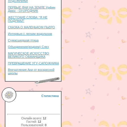
ХУДОЖНИКИ
ПЕРВЫЕ ДНИ НА ЗЕМЛЕ Урфин
Джюс - ОГОРОДНИК
ЖЕСТОКИЕ СЛОВА: “Я НЕ
ПОДУМАЛ”
СКАЗКА О МАЛЕНЬКОМ ПЬЕРО
Интервью с легким водолазом
Сумасшедшая птица
Объединение(водоем) Слез
МАГИЧЕСКОЕ ИСКУССТВО
ВЕЛИКОГО ОБМАНЩИКА
ПРЕВРАЩЕНИЕ УГУ-САПОЖНИКА
Впечатления Ани от воскресной
школы
Статистика
Онлайн всего:
12
Гостей:
12
Пользователей:
0