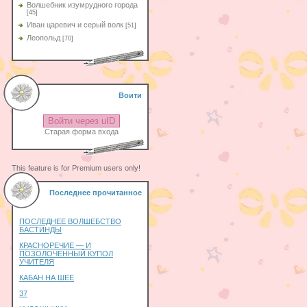
Волшебник изумрудного города
[45]
Иван царевич и серый волк
[51]
Леопольд
[70]
Воити
Войти через uID
Старая форма входа
This feature is for Premium users only!
Последнее прочитанное
ПОСЛЕДНЕЕ ВОЛШЕБСТВО
БАСТИНДЫ
КРАСНОРЕЧИЕ — И
ПОЗОЛОЧЕННЫЙ КУПОЛ
УЧИТЕЛЯ
КАБАН НА ШЕЕ
37