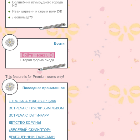
Волшебник изумрудного города
[45]
Иван царевич и серый волк
[51]
Леопольд
[70]
Воити
Войти через uID
Старая форма входа
This feature is for Premium users only!
Последнее прочитанное
СТРАШИЛА-«ЗАГОВОРЩИК»
ВСТРЕЧА С ТРУСЛИВЫМ ЛЬВОМ
ВСТРЕЧА С КАГГИ-КАРР
ДЕТСТВО КОРИНЫ
«ВЕСЕЛЫЙ СКУЛЬПТОР»
ДРАГОЦЕННЫЙ ТАЛИСМАН