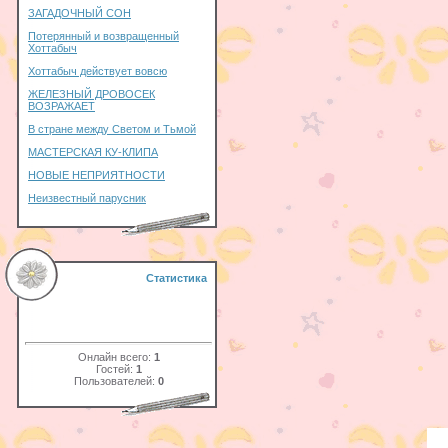
ЗАГАДОЧНЫЙ СОН
Потерянный и возвращенный
Хоттабыч
Хоттабыч действует вовсю
ЖЕЛЕЗНЫЙ ДРОВОСЕК
ВОЗРАЖАЕТ
В стране между Светом и Тьмой
МАСТЕРСКАЯ КУ-КЛИПА
НОВЫЕ НЕПРИЯТНОСТИ
Неизвестный парусник
Статистика
Онлайн всего:
1
Гостей:
1
Пользователей:
0