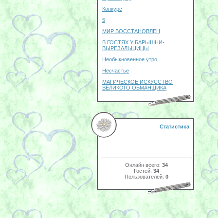
Конкурс
5
МИР ВОССТАНОВЛЕН
В ГОСТЯХ У БАРЫШНИ-
ВЫРЕЗАЛЫЦИЦЫ
Необыкновенное утро
Несчастье
МАГИЧЕСКОЕ ИСКУССТВО
ВЕЛИКОГО ОБМАНЩИКА
Статистика
Онлайн всего:
34
Гостей:
34
Пользователей:
0