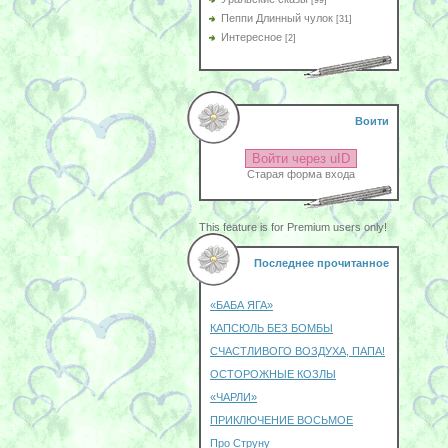
[99]
Пеппи Длинный чулок
[31]
Интересное
[2]
Воити
Войти через uID
Старая форма входа
This feature is for Premium users only!
Последнее прочитанное
«БАБА ЯГА»
КАПСЮЛЬ БЕЗ БОМБЫ
СЧАСТЛИВОГО ВОЗДУХА, ПАПА!
ОСТОРОЖНЫЕ КОЗЛЫ
«ЧАРЛИ»
ПРИКЛЮЧЕНИЕ ВОСЬМОЕ
Про Струну