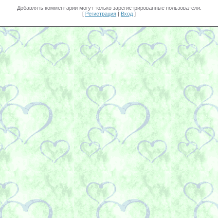
Добавлять комментарии могут только зарегистрированные пользователи.
[
Регистрация
|
Вход
]