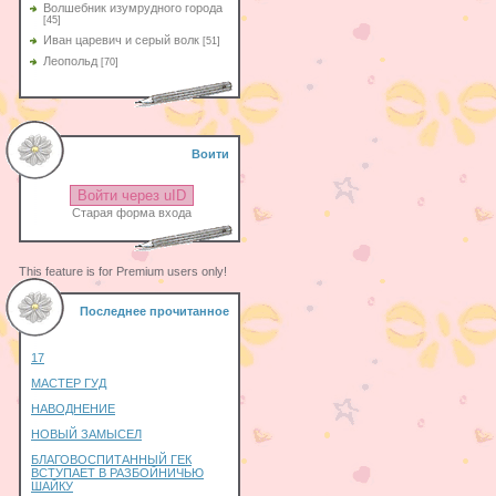
Волшебник изумрудного города
[45]
Иван царевич и серый волк
[51]
Леопольд
[70]
Воити
Войти через uID
Старая форма входа
This feature is for Premium users only!
Последнее прочитанное
17
МАСТЕР ГУД
НАВОДНЕНИЕ
НОВЫЙ ЗАМЫСЕЛ
БЛАГОВОСПИТАННЫЙ ГЕК
ВСТУПАЕТ В РАЗБОЙНИЧЬЮ
ШАЙКУ