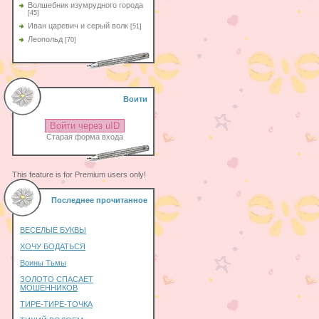
Волшебник изумрудного города
[45]
Иван царевич и серый волк
[51]
Леопольд
[70]
Воити
Войти через uID
Старая форма входа
This feature is for Premium users only!
Последнее прочитанное
ВЕСЕЛЫЕ БУКВЫ
ХОЧУ БОДАТЬСЯ
Воины Тьмы
ЗОЛОТО СПАСАЕТ
МОШЕННИКОВ
ТИРЕ-ТИРЕ-ТОЧКА