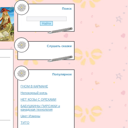
Поиск
Слушать сказки
Популярное
ГНОМ В КАРМАНЕ
Непокорный князь
НЕТ КОЗЫ С ОРЕХАМИ
БАБУШКИНЫ ПИРОЖКИ и
канадская технология
Цвет Измены
ТИТО