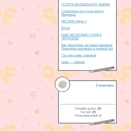
УСЛУГИ ВОЛШЕБНОГО ЯЩИКА
Строительство стены вокруг
Мидгарда
ЛЕСНАЯ ЛАНЬ 2
ВУЗИ
ЕЩЕ НЕСКОЛЬКО СЛОВ К
ЧИТАТЕЛЮ
Как Чиполлино заставил кавалера
Помидора заплакать в первый раз
Сон про семь стаканов
Царь — обжора
Статистика
Онлайн всего:
29
Гостей:
29
Пользователей:
0