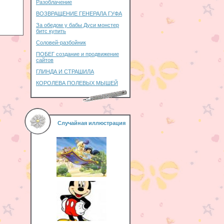
Разоблачение
ВОЗВРАЩЕНИЕ ГЕНЕРАЛА ГУФА
За обедом у бабы Дуси монстер
битс купить
Соловей-разбойник
ПОБЕГ создание и продвижение
сайтов
ГЛИНДА И СТРАШИЛА
КОРОЛЕВА ПОЛЕВЫХ МЫШЕЙ
Случайная иллюстрация