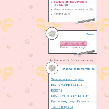
Волшебник изумрудного
города
[45]
Иван царевич и серый волк
[51]
Леопольд
[70]
Воити
Войти через uID
Старая форма входа
This feature is for Premium users only!
Последнее прочитанное
Что произошло в сторожке
БЕСПОКОЙНЫЕ СУТКИ
ПОБЕДА
СПАСЕНИЕ МЕФФА ПОТТЕРА
Про перламутровую Пуговицу
ТИХИЙ ВОДОЕМ