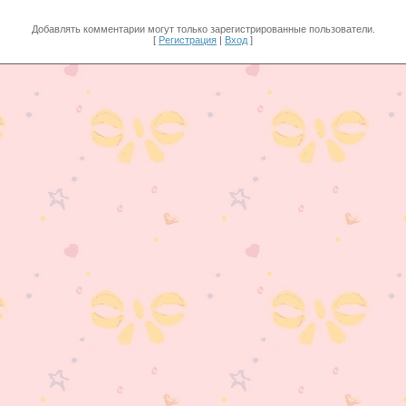
Добавлять комментарии могут только зарегистрированные пользователи.
[
Регистрация
|
Вход
]