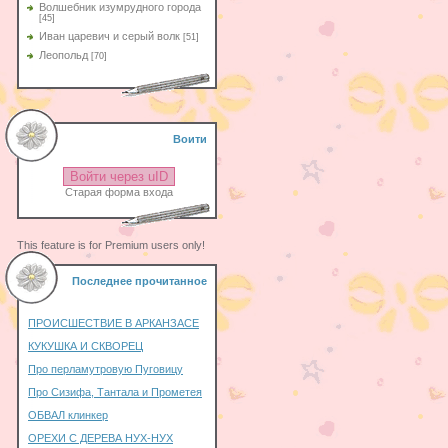
Волшебник изумрудного города
[45]
Иван царевич и серый волк
[51]
Леопольд
[70]
Воити
Войти через uID
Старая форма входа
This feature is for Premium users only!
Последнее прочитанное
ПРОИСШЕСТВИЕ В АРКАНЗАСЕ
КУКУШКА И СКВОРЕЦ
Про перламутровую Пуговицу
Про Сизифа, Тантала и Прометея
ОБВАЛ клинкер
ОРЕХИ С ДЕРЕВА НУХ-НУХ