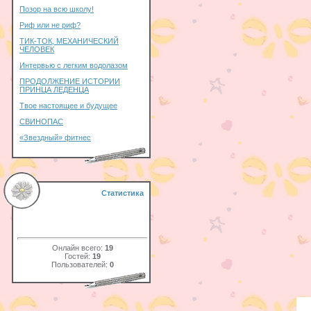
Позор на всю школу!
Риф или не риф?
ТИК-ТОК, МЕХАНИЧЕСКИЙ
ЧЕЛОВЕК
Интервью с легким водолазом
ПРОДОЛЖЕНИЕ ИСТОРИИ
ПРИНЦА ЛЕДЕНЦА
Твое настоящее и будущее
СВИНОПАС
«Звездный» фитнес
Статистика
Онлайн всего:
19
Гостей:
19
Пользователей:
0