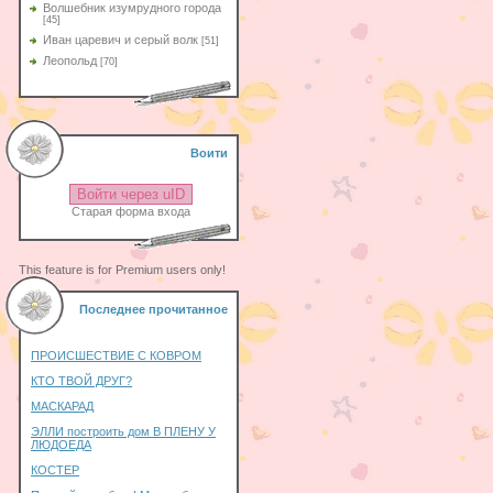
Волшебник изумрудного города
[45]
Иван царевич и серый волк
[51]
Леопольд
[70]
Воити
Войти через uID
Старая форма входа
This feature is for Premium users only!
Последнее прочитанное
ПРОИСШЕСТВИЕ С КОВРОМ
КТО ТВОЙ ДРУГ?
МАСКАРАД
ЭЛЛИ построить дом В ПЛЕНУ У
ЛЮДОЕДА
КОСТЕР