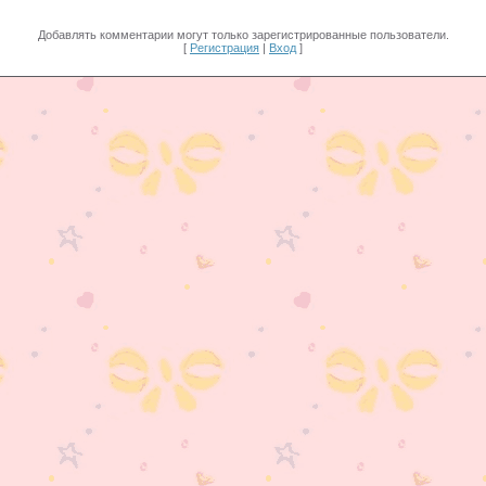
Добавлять комментарии могут только зарегистрированные пользователи.
[
Регистрация
|
Вход
]