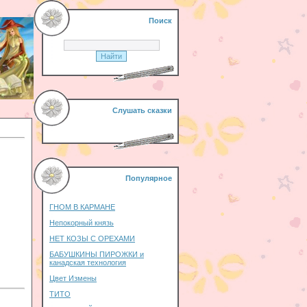
Поиск
Слушать сказки
Популярное
ГНОМ В КАРМАНЕ
Непокорный князь
НЕТ КОЗЫ С ОРЕХАМИ
БАБУШКИНЫ ПИРОЖКИ и
канадская технология
Цвет Измены
ТИТО