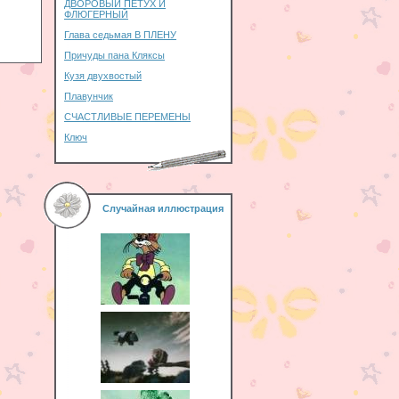
ДВОРОВЫЙ ПЕТУХ И
ФЛЮГЕРНЫЙ
Глава седьмая В ПЛЕНУ
Причуды пана Кляксы
Кузя двухвостый
Плавунчик
СЧАСТЛИВЫЕ ПЕРЕМЕНЫ
Ключ
Случайная иллюстрация