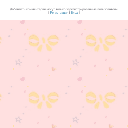
Добавлять комментарии могут только зарегистрированные пользователи.
[
Регистрация
|
Вход
]