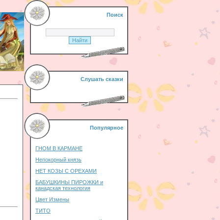
Поиск
Слушать сказки
Популярное
ГНОМ В КАРМАНЕ
Непокорный князь
НЕТ КОЗЫ С ОРЕХАМИ
БАБУШКИНЫ ПИРОЖКИ и
канадская технология
Цвет Измены
ТИТО