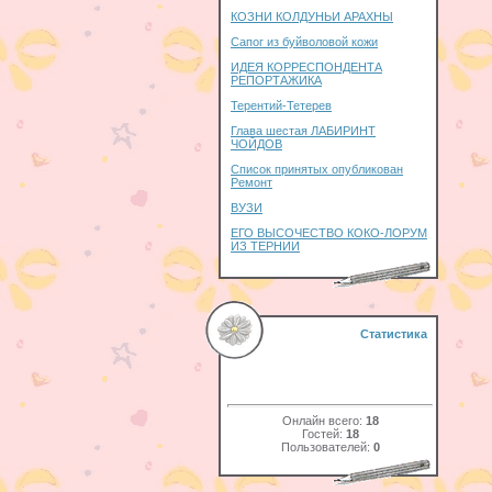
КОЗНИ КОЛДУНЬИ АРАХНЫ
Сапог из буйволовой кожи
ИДЕЯ КОРРЕСПОНДЕНТА
РЕПОРТАЖИКА
Терентий-Тетерев
Глава шестая ЛАБИРИНТ
ЧОЙДОВ
Список принятых опубликован
Ремонт
ВУЗИ
ЕГО ВЫСОЧЕСТВО КОКО-ЛОРУМ
ИЗ ТЕРНИИ
Статистика
Онлайн всего:
18
Гостей:
18
Пользователей:
0