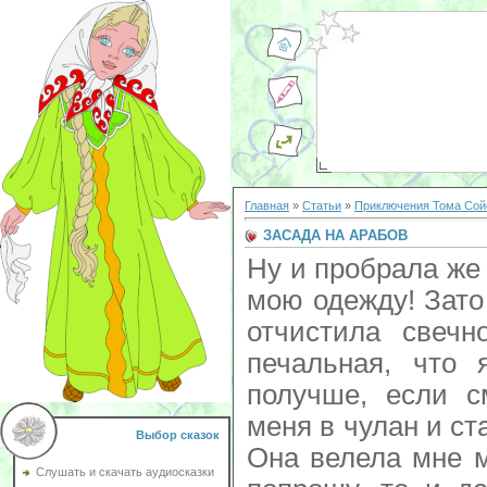
Главная
»
Статьи
»
Приключения Тома Сой
ЗАСАДА НА АРАБОВ
Ну и пробрала же
мою одежду! Зато
отчистила свеч
печальная, что
получше, если с
меня в чулан и ст
Выбор сказок
Она велела мне 
Слушать и скачать аудиосказки