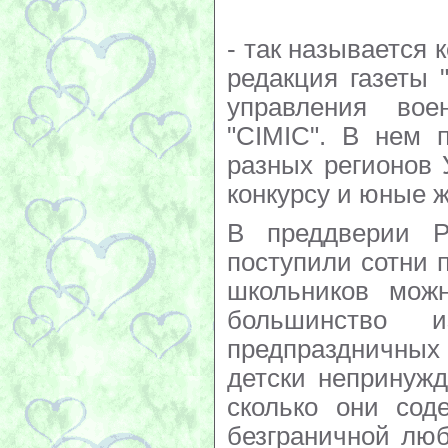
- так называется 
редакция газеты
управления воен
"CIMIC". В нем 
разных регионов 
конкурсу и юные ж
В преддверии Р
поступили сотни 
школьников мож
большинство
предпраздничных 
детски непринуж
сколько они сод
безграничной люб