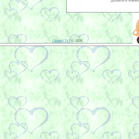
Добавлять коммен
СказкИ ТуТ
© 2026