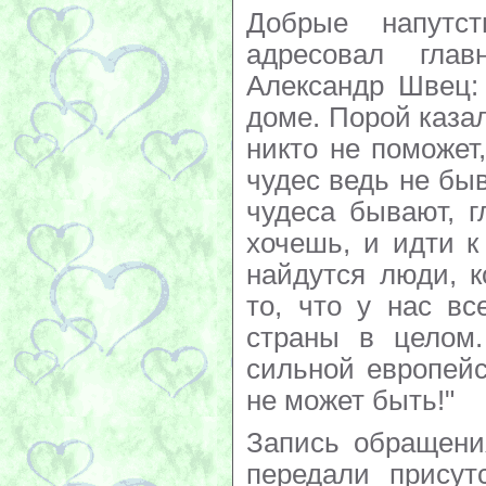
Добрые напутст
адресовал глав
Александр Швец:
доме. Порой казал
никто не поможет
чудес ведь не быв
чудеса бывают, г
хочешь, и идти к
найдутся люди, 
то, что у нас вс
страны в целом
сильной европейс
не может быть!"
Запись обращени
передали присут