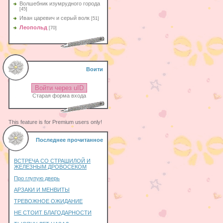
Волшебник изумрудного города
[45]
Иван царевич и серый волк
[51]
Леопольд
[70]
Воити
Войти через uID
Старая форма входа
This feature is for Premium users only!
Последнее прочитанное
ВСТРЕЧА СО СТРАШИЛОЙ И
ЖЕЛЕЗНЫМ ДРОВОСЕКОМ
Про глупую дверь
АРЗАКИ И МЕНВИТЫ
ТРЕВОЖНОЕ ОЖИДАНИЕ
НЕ СТОИТ БЛАГОДАРНОСТИ