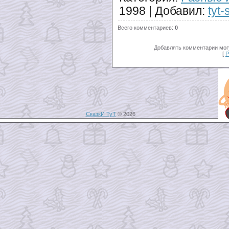
1998
|
Добавил
:
tyt-
Всего комментариев
:
0
Добавлять комментарии могу
[
Р
СказкИ ТуТ
© 2026