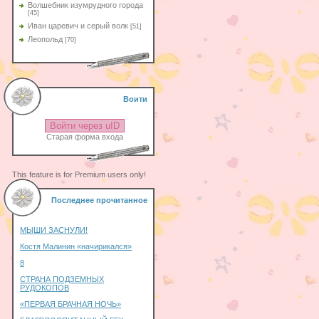
Волшебник изумрудного города
[45]
Иван царевич и серый волк
[51]
Леопольд
[70]
Воити
Войти через uID
Старая форма входа
This feature is for Premium users only!
Последнее прочитанное
МЫШИ ЗАСНУЛИ!
Костя Малинин «начирикался»
8
СТРАНА ПОДЗЕМНЫХ
РУДОКОПОВ
«ПЕРВАЯ БРАЧНАЯ НОЧЬ»