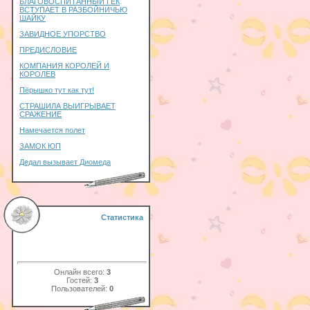
БЛАГОВОСПИТАННЫЙ ГЕК
ВСТУПАЕТ В РАЗБОЙНИЧЬЮ
ШАЙКУ
ЗАВИДНОЕ УПОРСТВО
ПРЕДИСЛОВИЕ
КОМПАНИЯ КОРОЛЕЙ И
КОРОЛЕВ
Пёрышко тут как тут!
СТРАШИЛА ВЫИГРЫВАЕТ
СРАЖЕНИЕ
Намечается полет
ЗАМОК ЮП
Дедал вызывает Диомеда
Статистика
Онлайн всего:
3
Гостей:
3
Пользователей:
0