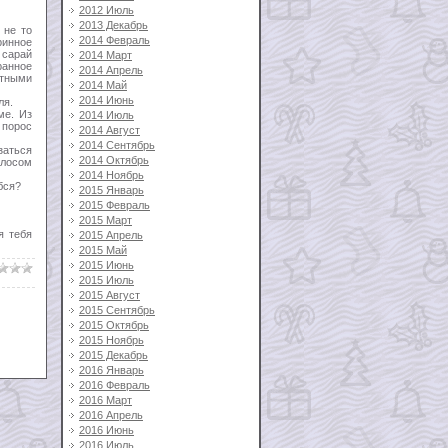
2012 Июль
2013 Декабрь
 не то
2014 Февраль
ринное
 сарай
2014 Март
ранное
2014 Апрель
ятными
2014 Май
2014 Июнь
ля.
ме. Из
2014 Июль
 порос
2014 Август
2014 Сентябрь
аться
2014 Октябрь
олосом
2014 Ноябрь
бся?
2015 Январь
2015 Февраль
2015 Март
я тебя
2015 Апрель
2015 Май
2015 Июнь
2015 Июль
2015 Август
2015 Сентябрь
2015 Октябрь
2015 Ноябрь
2015 Декабрь
2016 Январь
2016 Февраль
2016 Март
2016 Апрель
2016 Июнь
2016 Июль