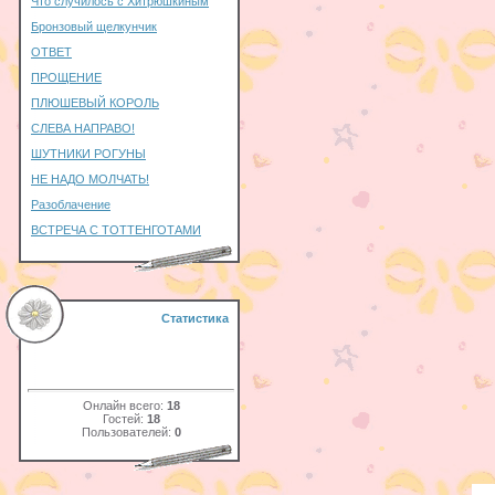
Что случилось с Хитрюшкиным
Бронзовый щелкунчик
ОТВЕТ
ПРОЩЕНИЕ
ПЛЮШЕВЫЙ КОРОЛЬ
СЛЕВА НАПРАВО!
ШУТНИКИ РОГУНЫ
НЕ НАДО МОЛЧАТЬ!
Разоблачение
ВСТРЕЧА С ТОТТЕНГОТАМИ
Статистика
Онлайн всего:
18
Гостей:
18
Пользователей:
0