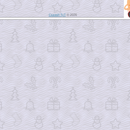
СказкИ ТуТ
© 2026