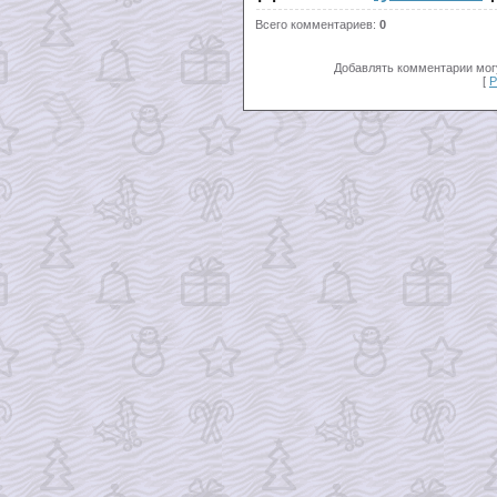
Всего комментариев
:
0
Добавлять комментарии могу
[
Р