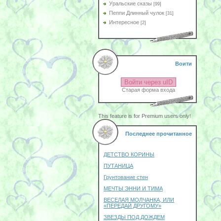
Уральские сказы
[99]
Пеппи Длинный чулок
[31]
Интересное
[2]
Воити
Войти через uID
Старая форма входа
This feature is for Premium users only!
Последнее прочитанное
ДЕТСТВО КОРИНЫ
ПУТАНИЦА
Грунтование стен
МЕЧТЫ ЭННИ И ТИМА
ВЕСЕЛАЯ МОЛЧАНКА, ИЛИ
«ПЕРЕДАЙ ДРУГОМУ»
ЗВЕЗДЫ ПОД ДОЖДЕМ