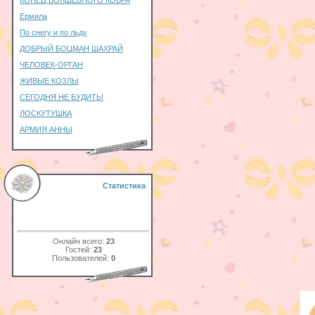
КОНЕЦ ВОЛШЕБНОГО КОВРА
Ермила
По снегу и по льду
ДОБРЫЙ БОЦМАН ШАХРАЙ
ЧЕЛОВЕК-ОРГАН
ЖИВЫЕ КОЗЛЫ
СЕГОДНЯ НЕ БУДИТЬ!
ЛОСКУТУШКА
АРМИЯ АННЫ
Статистика
Онлайн всего:
23
Гостей:
23
Пользователей:
0