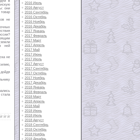
идти в
2016 Июль
анскую
2016 Август
ы: они
 товар
2016 Сентябрь
2016 Октябрь
ков не
2016 Ноябрь
2016 Декабрь
точных
ествия
2017 Январь
оссии?
2017 Февраль
арящим
2017 Март
 земли
2017 Апрель
в ней
2017 Май
2017 Июнь
ска не
2017 Июль
2017 Август
силию,
2017 Сентябрь
 дойдя
2017 Октябрь
2017 Ноябрь
льнику
2017 Декабрь
2018 Январь
рались
2018 Февраль
стала
2018 Март
2018 Апрель
2018 Май
2018 Июнь
2018 Июль
2018 Август
2018 Сентябрь
2018 Октябрь
2018 Ноябрь
2018 Декабрь