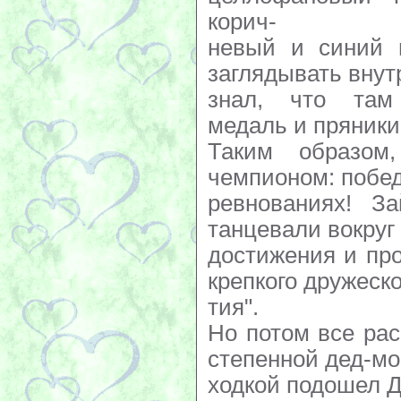
корич-
невый и синий 
заглядывать внут
знал, что там
медаль и пряники
Таким образом
чемпионом: побед
ревнованиях! З
танцевали вокруг
достижения и пр
крепкого дружеско
тия".
Но потом все рас
степенной дед-мо
ходкой подошел 