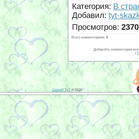
Категория
:
В стра
Добавил
:
tyt-skazk
Просмотров
:
2370
Всего комментариев
:
0
Добавлять комментарии могу
[
Р
СказкИ ТуТ
© 2026