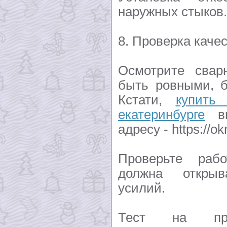
наружных стыков.
8. Проверка качес
Осмотрите сва
быть ровными, б
Кстати,
купить
екатеринбурге
вы
адресу - https://o
Проверьте раб
должна открыва
усилий.
Тест на прод