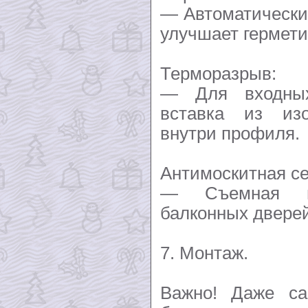
— Автоматически
улучшает гермети
Терморазрыв:
— Для входны
вставка из изо
внутри профиля.
Антимоскитная се
— Съемная и
балконных дверей
7. Монтаж.
Важно! Даже са