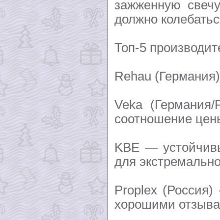
зажженную свеч
должно колебатьс
Топ-5 производит
Rehau (Германия)
Veka (Германия/
соотношение цены
KBE — устойчив
для экстремально
Proplex (Россия
хорошими отзыва