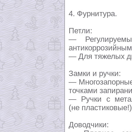
4. Фурнитура.
Петли:
— Регулируем
антикоррозийным
— Для тяжелых дв
Замки и ручки:
— Многозапорные
точками запирани
— Ручки с мета
(не пластиковые!)
Доводчики: