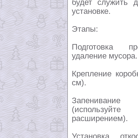
будет служить д
установке.
Этапы:
Подготовка пр
удаление мусора.
Крепление короб
см).
Запенивани
(используй
расширением).
Установка отк