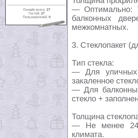
Толщина профиля
— Оптимально: 
Онлайн всего:
27
Гостей:
27
балконных две
Пользователей:
0
межкомнатных.
3. Стеклопакет (
Тип стекла:
— Для уличных 
закаленное стекло
— Для балконных
стекло + заполне
Толщина стеклопа
— Не менее 24
климата.