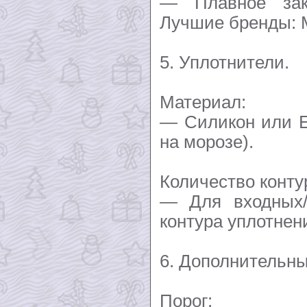
— Плавное зак
Лучшие бренды: M
5. Уплотнители.
Материал:
— Силикон или E
на морозе).
Количество конту
— Для входных/
контура уплотнен
6. Дополнительны
Порог: