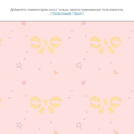
Добавлять комментарии могут только зарегистрированные пользователи.
[
Регистрация
|
Вход
]