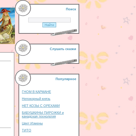
Поиск
Слушать сказки
Популярное
ГНОМ В КАРМАНЕ
Непокорный князь
НЕТ КОЗЫ С ОРЕХАМИ
БАБУШКИНЫ ПИРОЖКИ и
канадская технология
Цвет Измены
ТИТО