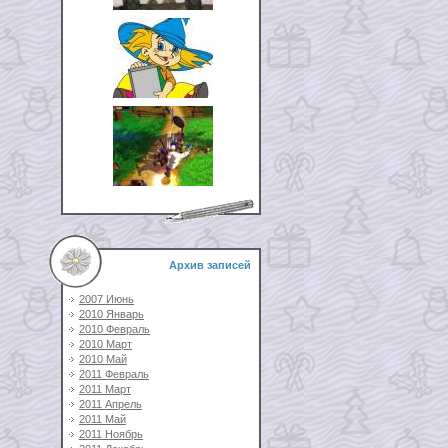
Архив записей
2007 Июнь
2010 Январь
2010 Февраль
2010 Март
2010 Май
2011 Февраль
2011 Март
2011 Апрель
2011 Май
2011 Ноябрь