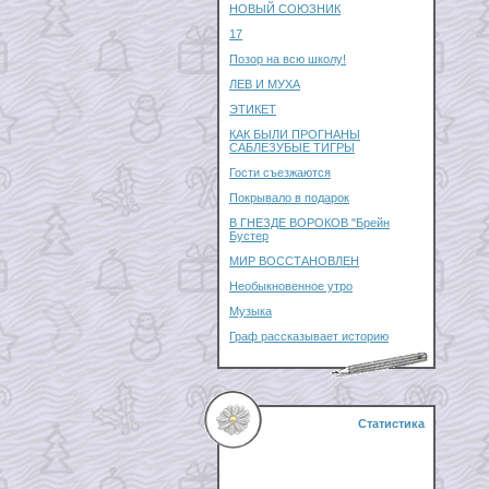
НОВЫЙ СОЮЗНИК
17
Позор на всю школу!
ЛЕВ И МУХА
ЭТИКЕТ
КАК БЫЛИ ПРОГНАНЫ
САБЛЕЗУБЫЕ ТИГРЫ
Гости съезжаются
Покрывало в подарок
В ГНЕЗДЕ ВОРОКОВ "Брейн
Бустер
МИР ВОССТАНОВЛЕН
Необыкновенное утро
Музыка
Граф рассказывает историю
Статистика