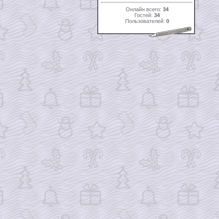
Онлайн всего:
34
Гостей:
34
Пользователей:
0