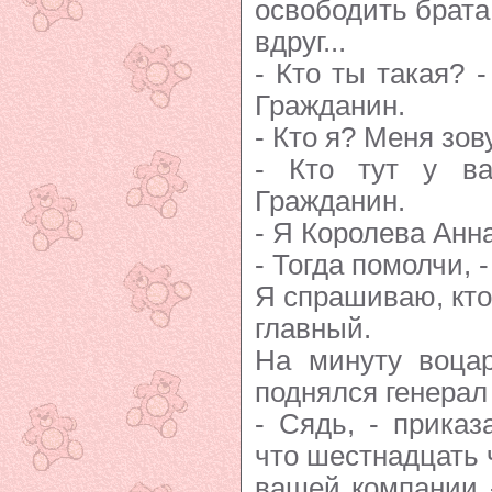
освободить брата
вдруг...
- Кто ты такая? 
Гражданин.
- Кто я? Меня зов
- Кто тут у ва
Гражданин.
- Я Королева Анна 
- Тогда помолчи, 
Я спрашиваю, кто
главный.
На минуту воцар
поднялся генерал
- Сядь, - приказ
что шестнадцать 
вашей компании 