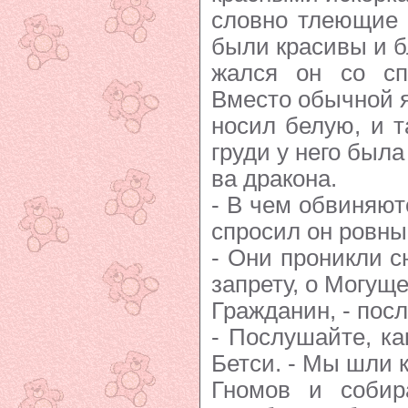
словно тлеющие 
были красивы и б
жался он со сп
Вместо обычной я
носил белую, и та
груди у него была
ва дракона.
- В чем обвиняют
спросил он ровны
- Они проникли с
запрету, о Могущ
Гражданин, - посл
- Послушайте, ка
Бетси. - Мы шли 
Гномов и собир