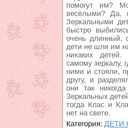
помогут им? Мо
весёлыми? Да, 
Зеркальными дет
быстро выбилис
очень длинный, 
дети не шли им н
никаких детей
самому зеркалу, 
ними и стояли, 
другу, и разделя
они так никогд
Зеркальных детей
тогда Клас и Кл
нет на свете.
Категория
:
ДЕТИ 