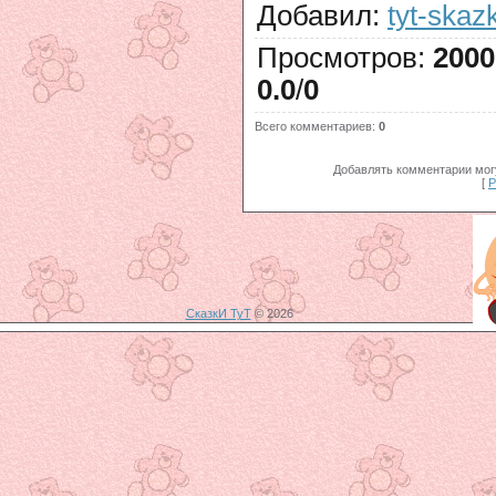
Добавил
:
tyt-skazk
Просмотров
:
2000
0.0
/
0
Всего комментариев
:
0
Добавлять комментарии могу
[
Р
СказкИ ТуТ
© 2026