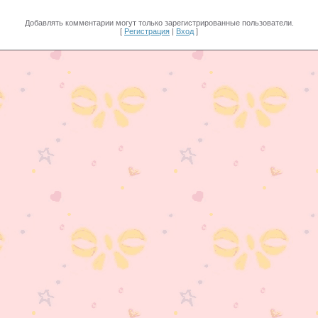
Добавлять комментарии могут только зарегистрированные пользователи.
[
Регистрация
|
Вход
]