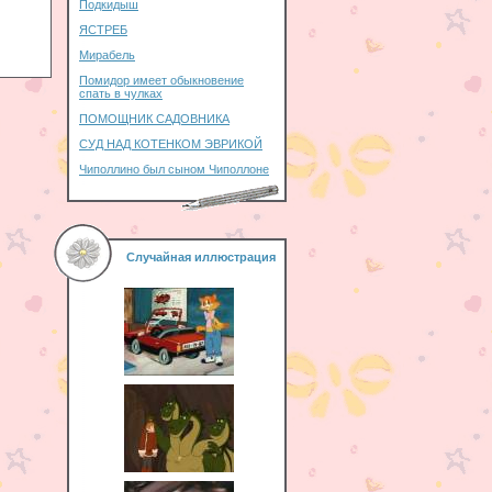
Подкидыш
ЯСТРЕБ
Мирабель
Помидор имеет обыкновение
спать в чулках
ПОМОЩНИК САДОВНИКА
СУД НАД КОТЕНКОМ ЭВРИКОЙ
Чиполлино был сыном Чиполлоне
Случайная иллюстрация