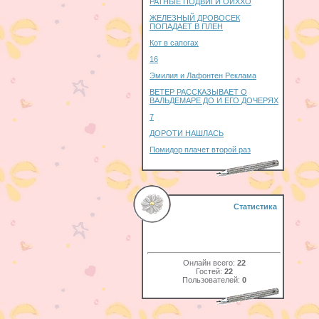
РАТНЫЕ ПОДВИГИ ОЙХХО
ЖЕЛЕЗНЫЙ ДРОВОСЕК
ПОПАДАЕТ В ПЛЕН
Кот в сапогах
16
Эмилия и Лафонтен Реклама
ВЕТЕР РАССКАЗЫВАЕТ О
ВАЛЬДЕМАРЕ ДО И ЕГО ДОЧЕРЯХ
7
ДОРОТИ НАШЛАСЬ
Помидор плачет второй раз
Статистика
Онлайн всего:
22
Гостей:
22
Пользователей:
0