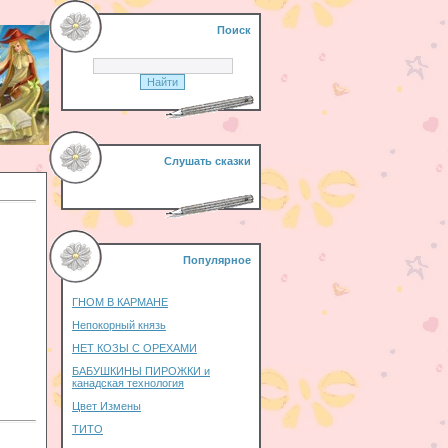
Поиск
Слушать сказки
Популярное
ГНОМ В КАРМАНЕ
Непокорный князь
НЕТ КОЗЫ С ОРЕХАМИ
БАБУШКИНЫ ПИРОЖКИ и
канадская технология
Цвет Измены
ТИТО