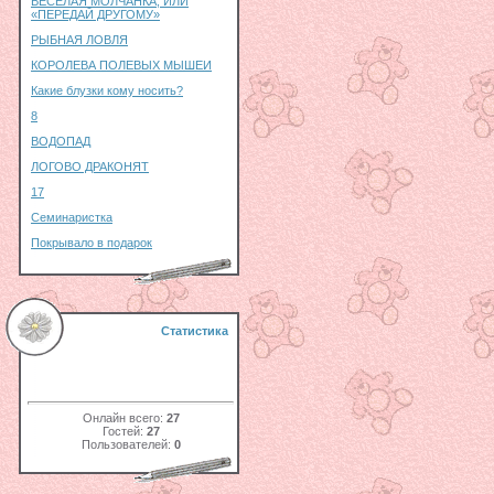
ВЕСЕЛАЯ МОЛЧАНКА, ИЛИ
«ПЕРЕДАЙ ДРУГОМУ»
РЫБНАЯ ЛОВЛЯ
КОРОЛЕВА ПОЛЕВЫХ МЫШЕИ
Какие блузки кому носить?
8
ВОДОПАД
ЛОГОВО ДРАКОНЯТ
17
Семинаристка
Покрывало в подарок
Статистика
Онлайн всего:
27
Гостей:
27
Пользователей:
0