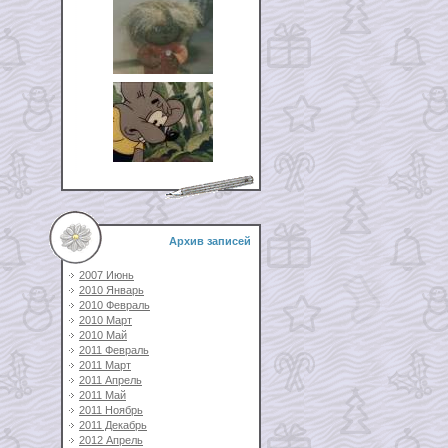
Архив записей
2007 Июнь
2010 Январь
2010 Февраль
2010 Март
2010 Май
2011 Февраль
2011 Март
2011 Апрель
2011 Май
2011 Ноябрь
2011 Декабрь
2012 Апрель