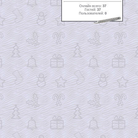
Онлайн всего:
37
Гостей:
37
Пользователей:
0