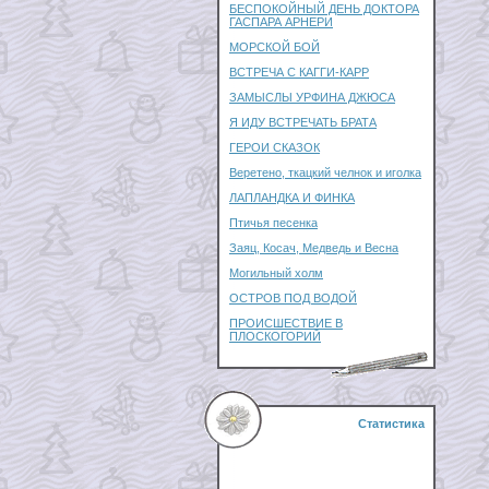
БЕСПОКОЙНЫЙ ДЕНЬ ДОКТОРА
ГАСПАРА АРНЕРИ
МОРСКОЙ БОЙ
ВСТРЕЧА С КАГГИ-КАРР
ЗАМЫСЛЫ УРФИНА ДЖЮСА
Я ИДУ ВСТРЕЧАТЬ БРАТА
ГЕРОИ СКАЗОК
Веретено, ткацкий челнок и иголка
ЛАПЛАНДКА И ФИНКА
Птичья песенка
Заяц, Косач, Медведь и Весна
Могильный холм
ОСТРОВ ПОД ВОДОЙ
ПРОИСШЕСТВИЕ В
ПЛОСКОГОРИЙ
Статистика