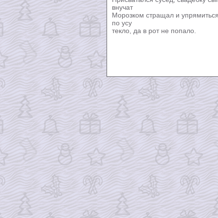
внучат
Морозком стращал и упрямиться 
по усу
текло, да в рот не попало.