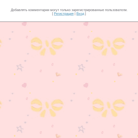
Добавлять комментарии могут только зарегистрированные пользователи.
[
Регистрация
|
Вход
]