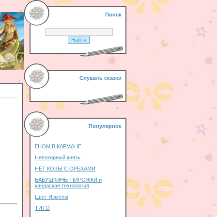
Поиск
Слушать сказки
Популярное
ГНОМ В КАРМАНЕ
Непокорный князь
НЕТ КОЗЫ С ОРЕХАМИ
БАБУШКИНЫ ПИРОЖКИ и
канадская технология
Цвет Измены
ТИТО