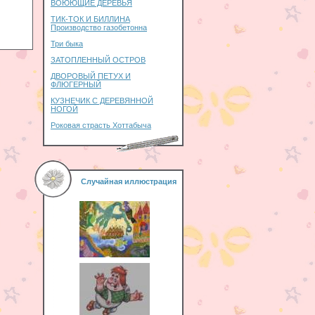
ВОЮЮЩИЕ ДЕРЕВЬЯ
ТИК-ТОК И БИЛЛИНА
Производство газобетонна
Три быка
ЗАТОПЛЕННЫЙ ОСТРОВ
ДВОРОВЫЙ ПЕТУХ И
ФЛЮГЕРНЫЙ
КУЗНЕЧИК С ДЕРЕВЯННОЙ
НОГОЙ
Роковая страсть Хоттабыча
Случайная иллюстрация