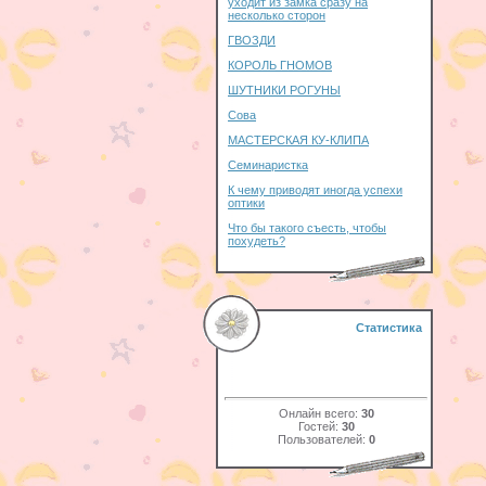
уходит из замка сразу на
несколько сторон
ГВОЗДИ
КОРОЛЬ ГНОМОВ
ШУТНИКИ РОГУНЫ
Сова
МАСТЕРСКАЯ КУ-КЛИПА
Семинаристка
К чему приводят иногда успехи
оптики
Что бы такого съесть, чтобы
похудеть?
Статистика
Онлайн всего:
30
Гостей:
30
Пользователей:
0