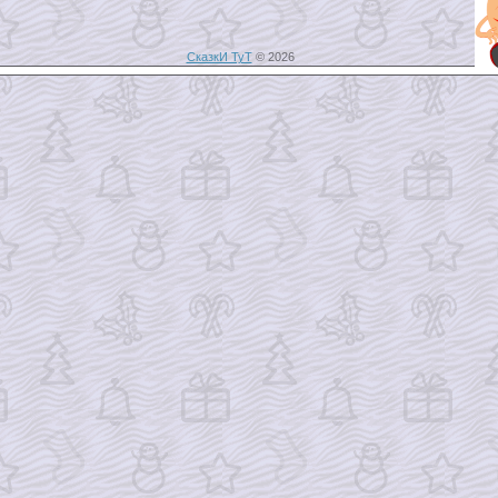
СказкИ ТуТ
© 2026