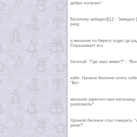
добро получил".
Богатому забедно[[12 - Завидно.
реку,
а мельник по берегу ходит да ра
Спрашивает его
богатый: "Где черт живет?" - "Во
избе. Начали бесенки опять соб
"Вот
мельник укрепил-таки мельницу 
разломать!"
Хромой бесенок стал говорить: "
речи?"