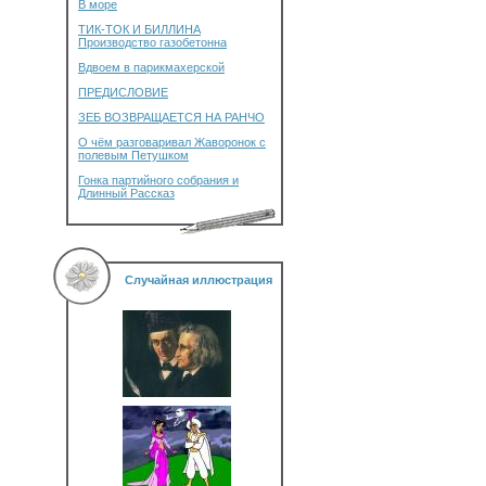
В море
ТИК-ТОК И БИЛЛИНА
Производство газобетонна
Вдвоем в парикмахерской
ПРЕДИСЛОВИЕ
ЗЕБ ВОЗВРАЩАЕТСЯ НА РАНЧО
О чём разговаривал Жаворонок с
полевым Петушком
Гонка партийного собрания и
Длинный Рассказ
Случайная иллюстрация