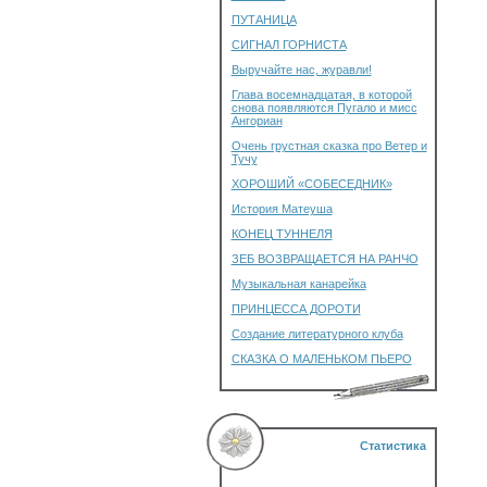
ПУТАНИЦА
СИГНАЛ ГОРНИСТА
Выручайте нас, журавли!
Глава восемнадцатая, в которой
снова появляются Пугало и мисс
Ангориан
Очень грустная сказка про Ветер и
Тучу
ХОРОШИЙ «СОБЕСЕДНИК»
История Матеуша
КОНЕЦ ТУННЕЛЯ
ЗЕБ ВОЗВРАЩАЕТСЯ НА РАНЧО
Музыкальная канарейка
ПРИНЦЕССА ДОРОТИ
Создание литературного клуба
СКАЗКА О МАЛЕНЬКОМ ПЬЕРО
Статистика