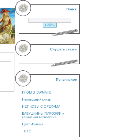
Поиск
Слушать сказки
Популярное
ГНОМ В КАРМАНЕ
Непокорный князь
НЕТ КОЗЫ С ОРЕХАМИ
БАБУШКИНЫ ПИРОЖКИ и
канадская технология
Цвет Измены
ТИТО