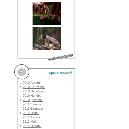
Архив записей
2010 Август
2010 Сентябрь
2010 Октябрь
2010 Ноябрь
2010 Декабрь
2011 Январь
2011 Февраль
2012 Июнь
2012 Август
2013 Май
2014 Январь