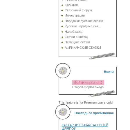
События
Сказочный форум
Иллюстрации
Народные русские сказки
Русские народные ска...
НаноСказка
Сказки о цветах
Немецкие сказки
АФРИКАНСКИЕ СКАЗКИ
Воити
Войти через uID
Старая форма входа
This feature is for Premium users only!
Последнее прочитанное
КАК ГАРНИ СКАКАЛ ЗА СВОЕЙ
ШЛЯПОЙ